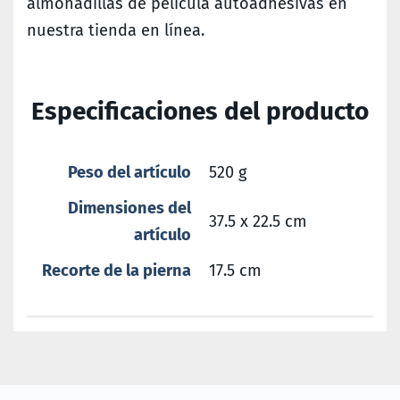
almohadillas de película autoadhesivas en
nuestra tienda en línea.
Especificaciones del producto
Peso del artículo
520 g
Dimensiones del
37.5 x 22.5 cm
artículo
Recorte de la pierna
17.5 cm