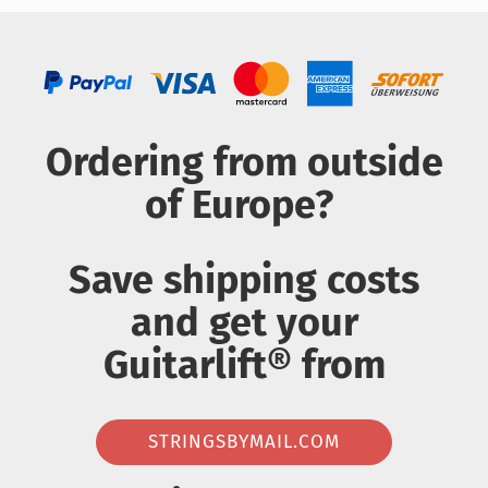
Ordering from outside
of Europe?
Save shipping costs
and get your
Guitarlift® from
STRINGSBYMAIL.COM