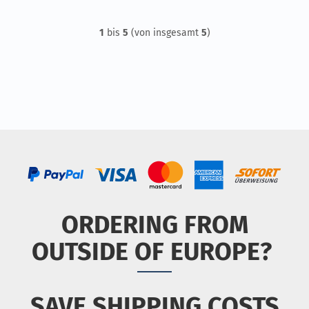
1
bis
5
(von insgesamt
5
)
ORDERING FROM
OUTSIDE OF EUROPE?
SAVE SHIPPING COSTS