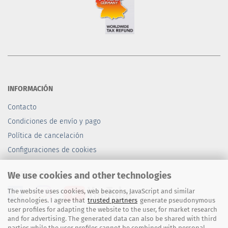
INFORMACIÓN
Contacto
Condiciones de envío y pago
Política de cancelación
Configuraciones de cookies
REDES SOCIALES
We use cookies and other technologies
The website uses cookies, web beacons, JavaScript and similar
technologies. I agree that
trusted partners
generate pseudonymous
user profiles for adapting the website to the user, for market research
and for advertising. The generated data can also be shared with third
parties while the user profiles cannot be combined with personal