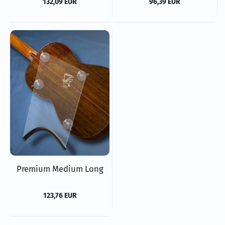
132,09 EUR
96,39 EUR
Premium Medium Long
123,76 EUR