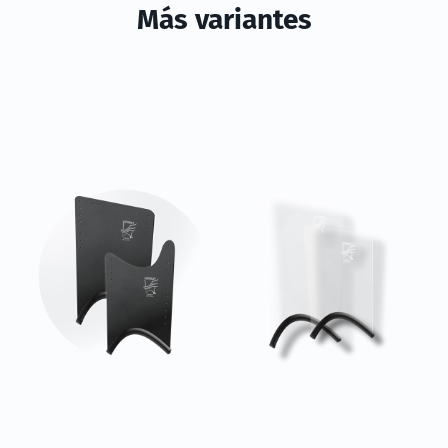
Más variantes
Línea Ultimate
Línea Premium
Matte Black
Transparente
Línea
Línea para