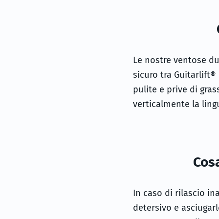
Le nostre ventose dur
sicuro tra Guitarlift
pulite e prive di gra
verticalmente la ling
Cosa
In caso di rilascio i
detersivo e asciugar