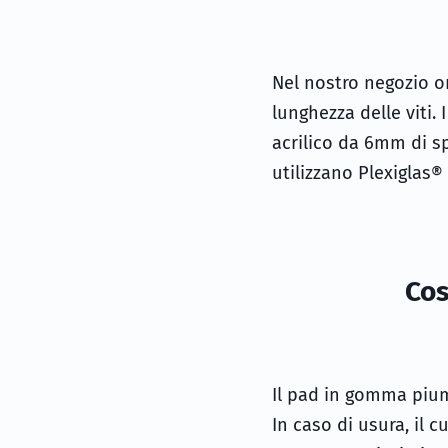
Nel nostro negozio on
lunghezza delle viti. 
acrilico da 6mm di sp
utilizzano Plexiglas®
Cos
Il pad in gomma pium
In caso di usura, il 