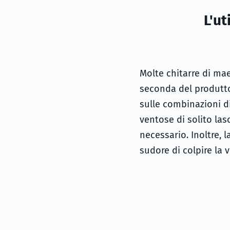
L'ut
Molte chitarre di mae
seconda del produtto
sulle combinazioni di
ventose di solito la
necessario. Inoltre, l
sudore di colpire la 