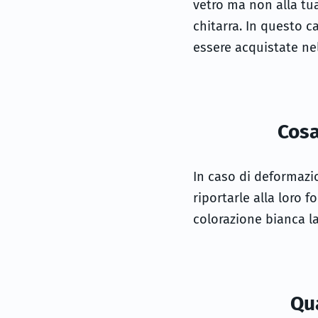
vetro ma non alla tu
chitarra. In questo c
essere acquistate nel
Cosa
In caso di deformazi
riportarle alla loro 
colorazione bianca 
Qua