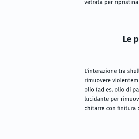
vetrata per ripristina
Le p
L'interazione tra shel
rimuovere violenteme
olio (ad es. olio di 
lucidante per rimuove
chitarre con finitura