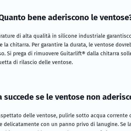
Quanto bene aderiscono le ventose
ature di alta qualità in silicone industriale garanti
® e la chitarra. Per garantire la durata, le ventose dov
sso. Si prega di rimuovere Guitarlift® dalla chitarra so
uetta di rilascio delle ventose.
 succede se le ventose non aderis
naspettato delle ventose, pulirle sotto acqua corrente 
le delicatamente con un panno privo di lanugine. Se l