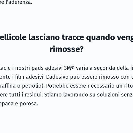
re l'aderenza.
ellicole lasciano tracce quando ve
rimosse?
lac e i nostri pads adesivi 3M® varia a seconda della fi
nte i film adesivi! L'adesivo può essere rimosso con 
paraffina o petrolio). Potrebbe essere necessario un r
re tutti i residui. Stiamo lavorando su soluzioni sen
 opaca e porosa.