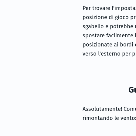
Per trovare l'imposta
posizione di gioco pr
sgabello e potrebbe 
spostare facilmente 
posizionate ai bordi 
verso l'esterno per 
G
Assolutamente! Come 
rimontando le ventos