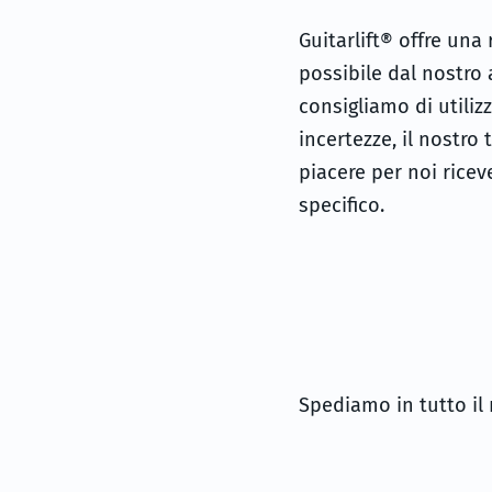
Guitarlift® offre una
possibile dal nostro 
consigliamo di utiliz
incertezze, il nostro 
piacere per noi ricev
specifico.
Spediamo in tutto i