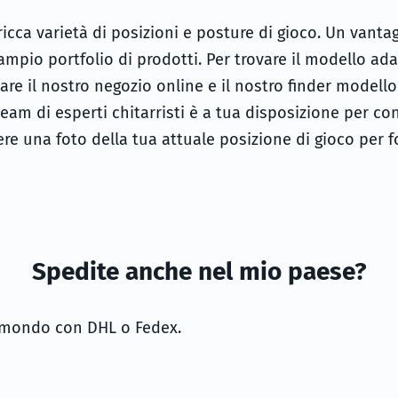
 ricca varietà di posizioni e posture di gioco. Un vanta
ampio portfolio di prodotti. Per trovare il modello adat
zare il nostro negozio online e il nostro finder modell
team di esperti chitarristi è a tua disposizione per con
ere una foto della tua attuale posizione di gioco per f
Spedite anche nel mio paese?
l mondo con DHL o Fedex.