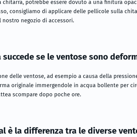
a chitarra, potrebbe essere dovuto a una finitura opac
aso, consigliamo di applicare delle pellicole sulla chi
 nostro negozio di accessori.
 succede se le ventose sono defor
one delle ventose, ad esempio a causa della pressione
forma originale immergendole in acqua bollente per cir
lattea scompare dopo poche ore.
l è la differenza tra le diverse ven