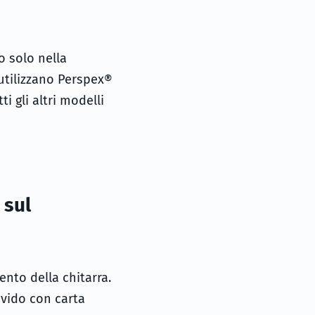
o solo nella
tilizzano Perspex®
i gli altri modelli
 sul
nto della chitarra.
uvido con carta