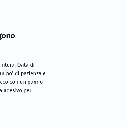
ngono
nitura. Evita di
un po' di pazienza e
itocco con un panno
za adesivo per