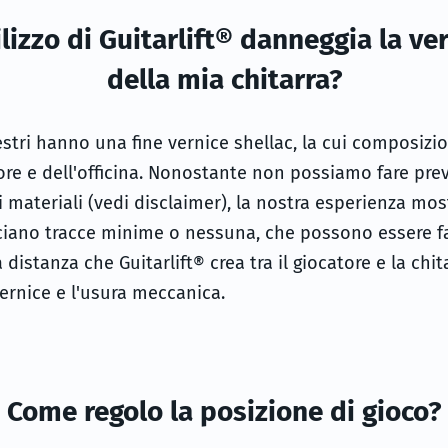
ilizzo di Guitarlift® danneggia la ve
della mia chitarra?
stri hanno una fine vernice shellac, la cui composizi
re e dell'officina. Nonostante non possiamo fare prev
 materiali (vedi disclaimer), la nostra esperienza most
sciano tracce minime o nessuna, che possono essere f
a distanza che Guitarlift® crea tra il giocatore e la chi
vernice e l'usura meccanica.
Come regolo la posizione di gioco?