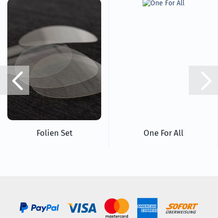
Folien Set
One For All
ab 10,35 EUR
ab 175,29 EUR