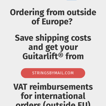
Ordering from outside
of Europe?
Save shipping costs
and get your
Guitarlift® from
STRINGSBYMAIL.COM
VAT reimbursements
for international
orders (outside EU)